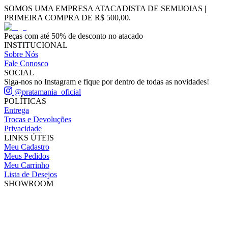
SOMOS UMA EMPRESA ATACADISTA DE SEMIJOIAS |
PRIMEIRA COMPRA DE R$ 500,00.
Peças com até 50% de desconto no atacado
INSTITUCIONAL
Sobre Nós
Fale Conosco
SOCIAL
Siga-nos no Instagram e fique por dentro de todas as novidades!
@pratamania_oficial
POLÍTICAS
Entrega
Trocas e Devoluções
Privacidade
LINKS ÚTEIS
Meu Cadastro
Meus Pedidos
Meu Carrinho
Lista de Desejos
SHOWROOM