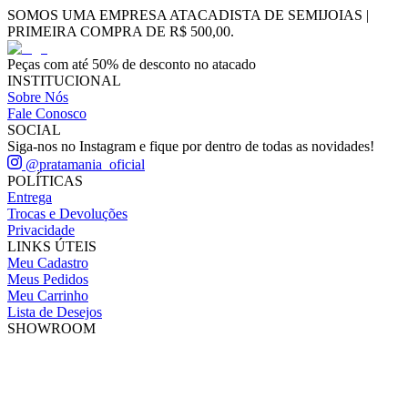
SOMOS UMA EMPRESA ATACADISTA DE SEMIJOIAS |
PRIMEIRA COMPRA DE R$ 500,00.
Peças com até 50% de desconto no atacado
INSTITUCIONAL
Sobre Nós
Fale Conosco
SOCIAL
Siga-nos no Instagram e fique por dentro de todas as novidades!
@pratamania_oficial
POLÍTICAS
Entrega
Trocas e Devoluções
Privacidade
LINKS ÚTEIS
Meu Cadastro
Meus Pedidos
Meu Carrinho
Lista de Desejos
SHOWROOM