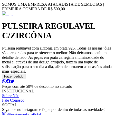
SOMOS UMA EMPRESA ATACADISTA DE SEMIJOIAS |
PRIMEIRA COMPRA DE R$ 500,00.
PULSEIRA REGULAVEL
C/ZIRCÔNIA
Pulseira regulavel com zirconia em prata 925. Todas as nossas jóias
são preparadas para te oferecer o melhor. Não deixamos nenhum
detalhe de lado. As peças em prata carregam a luminosidade do
metal e, através de um design arrojado, trazem um toque de
sofisticação para o seu dia a dia, além de tornarem as ocasiões ainda
mais especiais.
Fazer pedido
Peças com até 50% de desconto no atacado
INSTITUCIONAL
Sobre Nós
Fale Conosco
SOCIAL
Siga-nos no Instagram e fique por dentro de todas as novidades!
@pratamania_oficial