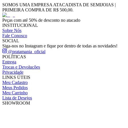
SOMOS UMA EMPRESA ATACADISTA DE SEMIJOIAS |
PRIMEIRA COMPRA DE R$ 500,00.
Peças com até 50% de desconto no atacado
INSTITUCIONAL
Sobre Nós
Fale Conosco
SOCIAL
Siga-nos no Instagram e fique por dentro de todas as novidades!
@pratamania_oficial
POLÍTICAS
Entrega
Trocas e Devoluções
Privacidade
LINKS ÚTEIS
Meu Cadastro
Meus Pedidos
Meu Carrinho
Lista de Desejos
SHOWROOM