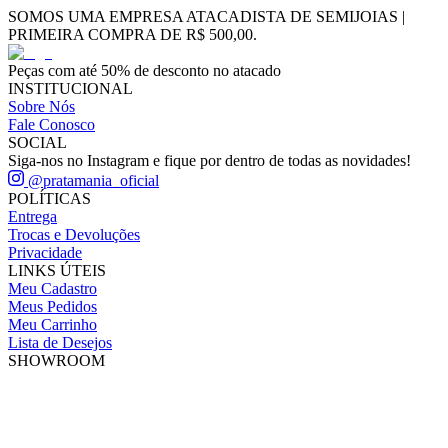
SOMOS UMA EMPRESA ATACADISTA DE SEMIJOIAS |
PRIMEIRA COMPRA DE R$ 500,00.
Peças com até 50% de desconto no atacado
INSTITUCIONAL
Sobre Nós
Fale Conosco
SOCIAL
Siga-nos no Instagram e fique por dentro de todas as novidades!
@pratamania_oficial
POLÍTICAS
Entrega
Trocas e Devoluções
Privacidade
LINKS ÚTEIS
Meu Cadastro
Meus Pedidos
Meu Carrinho
Lista de Desejos
SHOWROOM