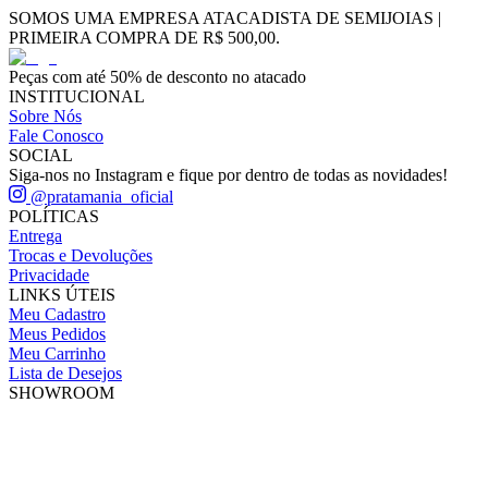
SOMOS UMA EMPRESA ATACADISTA DE SEMIJOIAS |
PRIMEIRA COMPRA DE R$ 500,00.
Peças com até 50% de desconto no atacado
INSTITUCIONAL
Sobre Nós
Fale Conosco
SOCIAL
Siga-nos no Instagram e fique por dentro de todas as novidades!
@pratamania_oficial
POLÍTICAS
Entrega
Trocas e Devoluções
Privacidade
LINKS ÚTEIS
Meu Cadastro
Meus Pedidos
Meu Carrinho
Lista de Desejos
SHOWROOM