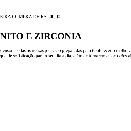
IRA COMPRA DE R$ 500,00.
INITO E ZIRCONIA
xtensor. Todas as nossas jóias são preparadas para te oferecer o melh
ue de sofisticação para o seu dia a dia, além de tornarem as ocasiões a