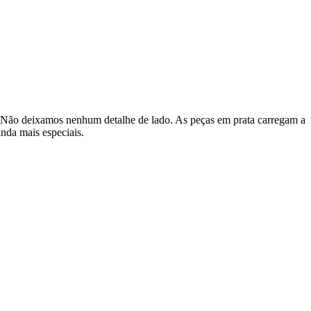
or. Não deixamos nenhum detalhe de lado. As peças em prata carregam a
inda mais especiais.