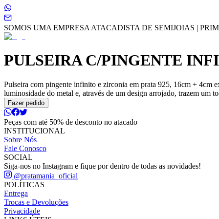
SOMOS UMA EMPRESA ATACADISTA DE SEMIJOIAS | PRIME
PULSEIRA C/PINGENTE INF
Pulseira com pingente infinito e zirconia em prata 925, 16cm + 4cm e
luminosidade do metal e, através de um design arrojado, trazem um toq
Fazer pedido
Peças com até 50% de desconto no atacado
INSTITUCIONAL
Sobre Nós
Fale Conosco
SOCIAL
Siga-nos no Instagram e fique por dentro de todas as novidades!
@pratamania_oficial
POLÍTICAS
Entrega
Trocas e Devoluções
Privacidade