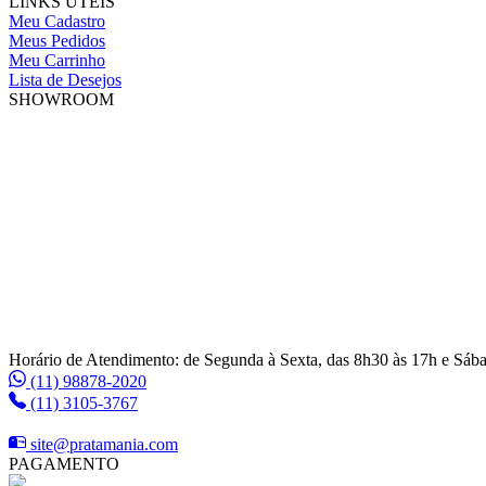
LINKS ÚTEIS
Meu Cadastro
Meus Pedidos
Meu Carrinho
Lista de Desejos
SHOWROOM
Horário de Atendimento: de Segunda à Sexta, das 8h30 às 17h e Sáb
(11) 98878-2020
(11) 3105-3767
site@pratamania.com
PAGAMENTO