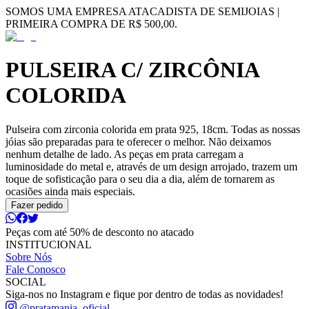
SOMOS UMA EMPRESA ATACADISTA DE SEMIJOIAS |
PRIMEIRA COMPRA DE R$ 500,00.
PULSEIRA C/ ZIRCÔNIA
COLORIDA
Pulseira com zirconia colorida em prata 925, 18cm. Todas as nossas
jóias são preparadas para te oferecer o melhor. Não deixamos
nenhum detalhe de lado. As peças em prata carregam a
luminosidade do metal e, através de um design arrojado, trazem um
toque de sofisticação para o seu dia a dia, além de tornarem as
ocasiões ainda mais especiais.
Fazer pedido
Peças com até 50% de desconto no atacado
INSTITUCIONAL
Sobre Nós
Fale Conosco
SOCIAL
Siga-nos no Instagram e fique por dentro de todas as novidades!
@pratamania_oficial