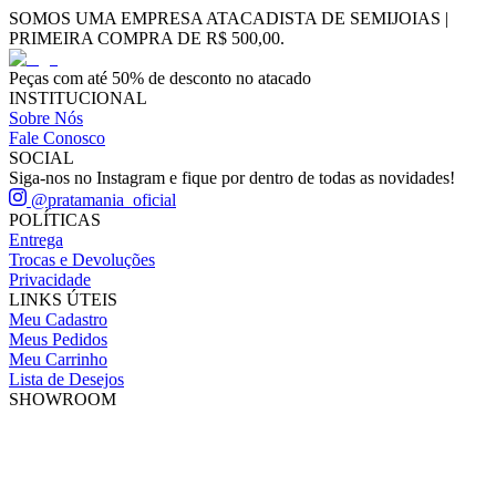
SOMOS UMA EMPRESA ATACADISTA DE SEMIJOIAS |
PRIMEIRA COMPRA DE R$ 500,00.
Peças com até 50% de desconto no atacado
INSTITUCIONAL
Sobre Nós
Fale Conosco
SOCIAL
Siga-nos no Instagram e fique por dentro de todas as novidades!
@pratamania_oficial
POLÍTICAS
Entrega
Trocas e Devoluções
Privacidade
LINKS ÚTEIS
Meu Cadastro
Meus Pedidos
Meu Carrinho
Lista de Desejos
SHOWROOM