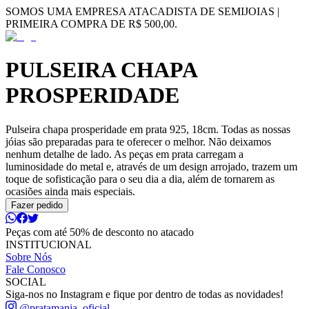
SOMOS UMA EMPRESA ATACADISTA DE SEMIJOIAS |
PRIMEIRA COMPRA DE R$ 500,00.
PULSEIRA CHAPA
PROSPERIDADE
Pulseira chapa prosperidade em prata 925, 18cm. Todas as nossas
jóias são preparadas para te oferecer o melhor. Não deixamos
nenhum detalhe de lado. As peças em prata carregam a
luminosidade do metal e, através de um design arrojado, trazem um
toque de sofisticação para o seu dia a dia, além de tornarem as
ocasiões ainda mais especiais.
Fazer pedido
Peças com até 50% de desconto no atacado
INSTITUCIONAL
Sobre Nós
Fale Conosco
SOCIAL
Siga-nos no Instagram e fique por dentro de todas as novidades!
@pratamania_oficial