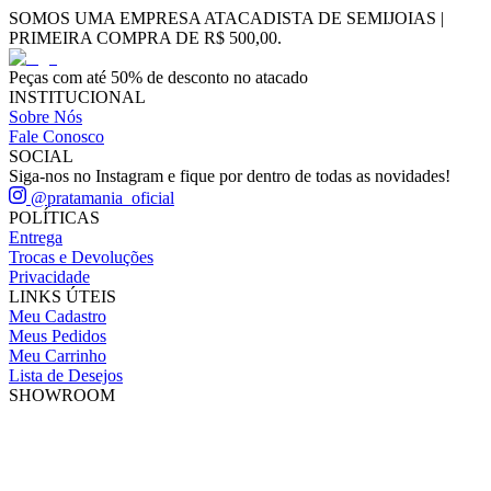
SOMOS UMA EMPRESA ATACADISTA DE SEMIJOIAS |
PRIMEIRA COMPRA DE R$ 500,00.
Peças com até 50% de desconto no atacado
INSTITUCIONAL
Sobre Nós
Fale Conosco
SOCIAL
Siga-nos no Instagram e fique por dentro de todas as novidades!
@pratamania_oficial
POLÍTICAS
Entrega
Trocas e Devoluções
Privacidade
LINKS ÚTEIS
Meu Cadastro
Meus Pedidos
Meu Carrinho
Lista de Desejos
SHOWROOM