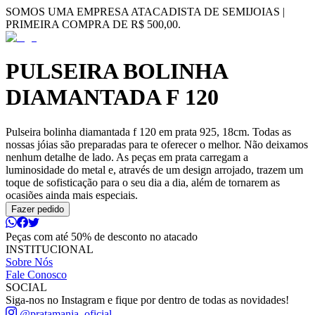
SOMOS UMA EMPRESA ATACADISTA DE SEMIJOIAS |
PRIMEIRA COMPRA DE R$ 500,00.
PULSEIRA BOLINHA
DIAMANTADA F 120
Pulseira bolinha diamantada f 120 em prata 925, 18cm. Todas as
nossas jóias são preparadas para te oferecer o melhor. Não deixamos
nenhum detalhe de lado. As peças em prata carregam a
luminosidade do metal e, através de um design arrojado, trazem um
toque de sofisticação para o seu dia a dia, além de tornarem as
ocasiões ainda mais especiais.
Fazer pedido
Peças com até 50% de desconto no atacado
INSTITUCIONAL
Sobre Nós
Fale Conosco
SOCIAL
Siga-nos no Instagram e fique por dentro de todas as novidades!
@pratamania_oficial