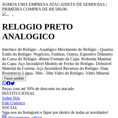
SOMOS UMA EMPRESA ATACADISTA DE SEMIJOIAS |
PRIMEIRA COMPRA DE R$ 500,00.
RELOGIO PRETO
ANALOGICO
Interface do Relógio - Analógico Movimento do Relógio - Quartzo
Estilo do Relógio- Negócios, Fashion, Outros, Esportivo Diâmetro
da Caixa do Relógio- 46mm Formato da Capa- Redonda Material
da Capa- Aço Inoxidável Modelo de Fecho do Relógio- Dobrável
Material da Correia- Aço Inoxidável Recursos do Relógio- Data
Resistencia à água- 30m - 50m Vidro do Relógio- Vidro Mineral
Fazer pedido
Peças com até 50% de desconto no atacado
INSTITUCIONAL
Sobre Nós
Fale Conosco
SOCIAL
Siga-nos no Instagram e fique por dentro de todas as novidades!
@pratamania_oficial