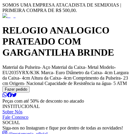
SOMOS UMA EMPRESA ATACADISTA DE SEMIJOIAS |
PRIMEIRA COMPRA DE R$ 500,00.
RELOGIO ANALOGICO
PRATEADO COM
GARGANTILHA BRINDE
Material da Pulseira- Aço Material da Caixa- Metal Modelo-
EU2035YRX/K3K Marca- Euro Diâmetro da Caixa- 4cm Largura
da Caixa- 4cm Altura da Caixa- 4cm Comprimento da Pulseira- 23
cm Origem- Nacional Capacidade de Resistência na água- 5 ATM
Fazer pedido
Peças com até 50% de desconto no atacado
INSTITUCIONAL
Sobre Nós
Fale Conosco
SOCIAL
Siga-nos no Instagram e fique por dentro de todas as novidades!
@pratamania_oficial