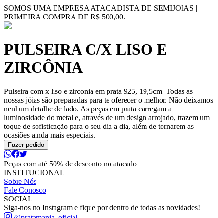
SOMOS UMA EMPRESA ATACADISTA DE SEMIJOIAS |
PRIMEIRA COMPRA DE R$ 500,00.
PULSEIRA C/X LISO E
ZIRCÔNIA
Pulseira com x liso e zirconia em prata 925, 19,5cm. Todas as
nossas jóias são preparadas para te oferecer o melhor. Não deixamos
nenhum detalhe de lado. As peças em prata carregam a
luminosidade do metal e, através de um design arrojado, trazem um
toque de sofisticação para o seu dia a dia, além de tornarem as
ocasiões ainda mais especiais.
Fazer pedido
Peças com até 50% de desconto no atacado
INSTITUCIONAL
Sobre Nós
Fale Conosco
SOCIAL
Siga-nos no Instagram e fique por dentro de todas as novidades!
@pratamania_oficial