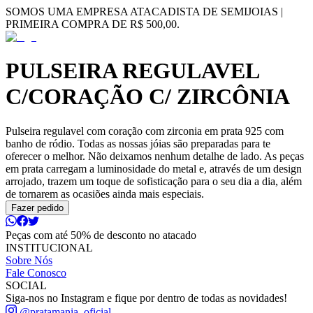
SOMOS UMA EMPRESA ATACADISTA DE SEMIJOIAS |
PRIMEIRA COMPRA DE R$ 500,00.
PULSEIRA REGULAVEL
C/CORAÇÃO C/ ZIRCÔNIA
Pulseira regulavel com coração com zirconia em prata 925 com
banho de ródio. Todas as nossas jóias são preparadas para te
oferecer o melhor. Não deixamos nenhum detalhe de lado. As peças
em prata carregam a luminosidade do metal e, através de um design
arrojado, trazem um toque de sofisticação para o seu dia a dia, além
de tornarem as ocasiões ainda mais especiais.
Fazer pedido
Peças com até 50% de desconto no atacado
INSTITUCIONAL
Sobre Nós
Fale Conosco
SOCIAL
Siga-nos no Instagram e fique por dentro de todas as novidades!
@pratamania_oficial