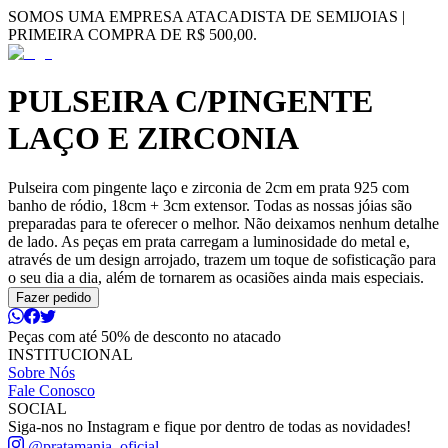
SOMOS UMA EMPRESA ATACADISTA DE SEMIJOIAS |
PRIMEIRA COMPRA DE R$ 500,00.
PULSEIRA C/PINGENTE
LAÇO E ZIRCONIA
Pulseira com pingente laço e zirconia de 2cm em prata 925 com
banho de ródio, 18cm + 3cm extensor. Todas as nossas jóias são
preparadas para te oferecer o melhor. Não deixamos nenhum detalhe
de lado. As peças em prata carregam a luminosidade do metal e,
através de um design arrojado, trazem um toque de sofisticação para
o seu dia a dia, além de tornarem as ocasiões ainda mais especiais.
Fazer pedido
Peças com até 50% de desconto no atacado
INSTITUCIONAL
Sobre Nós
Fale Conosco
SOCIAL
Siga-nos no Instagram e fique por dentro de todas as novidades!
@pratamania_oficial