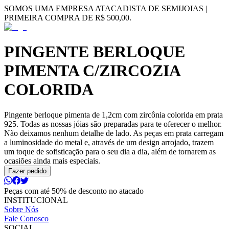
SOMOS UMA EMPRESA ATACADISTA DE SEMIJOIAS |
PRIMEIRA COMPRA DE R$ 500,00.
PINGENTE BERLOQUE
PIMENTA C/ZIRCOZIA
COLORIDA
Pingente berloque pimenta de 1,2cm com zircônia colorida em prata
925. Todas as nossas jóias são preparadas para te oferecer o melhor.
Não deixamos nenhum detalhe de lado. As peças em prata carregam
a luminosidade do metal e, através de um design arrojado, trazem
um toque de sofisticação para o seu dia a dia, além de tornarem as
ocasiões ainda mais especiais.
Fazer pedido
Peças com até 50% de desconto no atacado
INSTITUCIONAL
Sobre Nós
Fale Conosco
SOCIAL