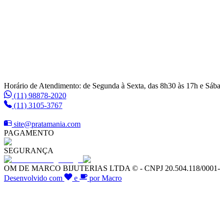
Horário de Atendimento: de Segunda à Sexta, das 8h30 às 17h e Sáb
(11) 98878-2020
(11) 3105-3767
site@pratamania.com
PAGAMENTO
SEGURANÇA
OM DE MARCO BIJUTERIAS LTDA © - CNPJ 20.504.118/0001-64 -
Desenvolvido com
e
por Macro