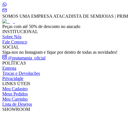
SOMOS UMA EMPRESA ATACADISTA DE SEMIJOIAS | PRIME
Peças com até 50% de desconto no atacado
INSTITUCIONAL
Sobre Nós
Fale Conosco
SOCIAL
Siga-nos no Instagram e fique por dentro de todas as novidades!
@pratamania_oficial
POLÍTICAS
Entrega
Trocas e Devoluções
Privacidade
LINKS ÚTEIS
Meu Cadastro
Meus Pedidos
Meu Carrinho
Lista de Desejos
SHOWROOM