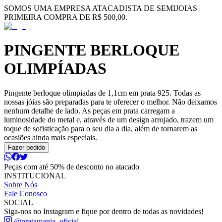
SOMOS UMA EMPRESA ATACADISTA DE SEMIJOIAS |
PRIMEIRA COMPRA DE R$ 500,00.
PINGENTE BERLOQUE
OLIMPÍADAS
Pingente berloque olimpiadas de 1,1cm em prata 925. Todas as
nossas jóias são preparadas para te oferecer o melhor. Não deixamos
nenhum detalhe de lado. As peças em prata carregam a
luminosidade do metal e, através de um design arrojado, trazem um
toque de sofisticação para o seu dia a dia, além de tornarem as
ocasiões ainda mais especiais.
Fazer pedido
Peças com até 50% de desconto no atacado
INSTITUCIONAL
Sobre Nós
Fale Conosco
SOCIAL
Siga-nos no Instagram e fique por dentro de todas as novidades!
@pratamania_oficial