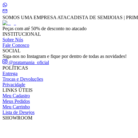
SOMOS UMA EMPRESA ATACADISTA DE SEMIJOIAS | PRIME
Peças com até 50% de desconto no atacado
INSTITUCIONAL
Sobre Nós
Fale Conosco
SOCIAL
Siga-nos no Instagram e fique por dentro de todas as novidades!
@pratamania_oficial
POLÍTICAS
Entrega
Trocas e Devoluções
Privacidade
LINKS ÚTEIS
Meu Cadastro
Meus Pedidos
Meu Carrinho
Lista de Desejos
SHOWROOM