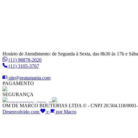
Horário de Atendimento: de Segunda à Sexta, das 8h30 às 17h e Sáb
(11) 98878-2020
(11) 3105-3767
site@pratamania.com
PAGAMENTO
SEGURANÇA
OM DE MARCO BIJUTERIAS LTDA © - CNPJ 20.504.118/0001-64 -
Desenvolvido com
e
por Macro