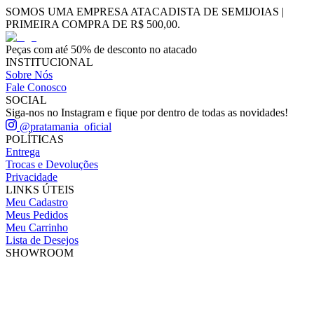
SOMOS UMA EMPRESA ATACADISTA DE SEMIJOIAS |
PRIMEIRA COMPRA DE R$ 500,00.
Peças com até 50% de desconto no atacado
INSTITUCIONAL
Sobre Nós
Fale Conosco
SOCIAL
Siga-nos no Instagram e fique por dentro de todas as novidades!
@pratamania_oficial
POLÍTICAS
Entrega
Trocas e Devoluções
Privacidade
LINKS ÚTEIS
Meu Cadastro
Meus Pedidos
Meu Carrinho
Lista de Desejos
SHOWROOM