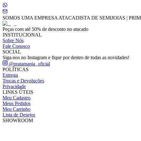
SOMOS UMA EMPRESA ATACADISTA DE SEMIJOIAS | PRIME
Peças com até 50% de desconto no atacado
INSTITUCIONAL
Sobre Nós
Fale Conosco
SOCIAL
Siga-nos no Instagram e fique por dentro de todas as novidades!
@pratamania_oficial
POLÍTICAS
Entrega
Trocas e Devoluções
Privacidade
LINKS ÚTEIS
Meu Cadastro
Meus Pedidos
Meu Carrinho
Lista de Desejos
SHOWROOM