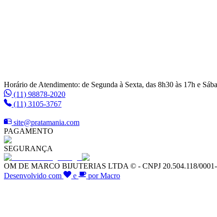
Horário de Atendimento: de Segunda à Sexta, das 8h30 às 17h e Sáb
(11) 98878-2020
(11) 3105-3767
site@pratamania.com
PAGAMENTO
SEGURANÇA
OM DE MARCO BIJUTERIAS LTDA © - CNPJ 20.504.118/0001-64 -
Desenvolvido com
e
por Macro