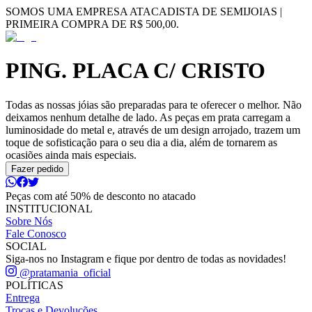
SOMOS UMA EMPRESA ATACADISTA DE SEMIJOIAS |
PRIMEIRA COMPRA DE R$ 500,00.
PING. PLACA C/ CRISTO
Todas as nossas jóias são preparadas para te oferecer o melhor. Não
deixamos nenhum detalhe de lado. As peças em prata carregam a
luminosidade do metal e, através de um design arrojado, trazem um
toque de sofisticação para o seu dia a dia, além de tornarem as
ocasiões ainda mais especiais.
Fazer pedido
Peças com até 50% de desconto no atacado
INSTITUCIONAL
Sobre Nós
Fale Conosco
SOCIAL
Siga-nos no Instagram e fique por dentro de todas as novidades!
@pratamania_oficial
POLÍTICAS
Entrega
Trocas e Devoluções