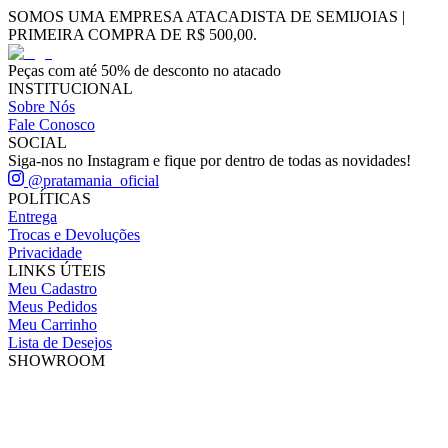
SOMOS UMA EMPRESA ATACADISTA DE SEMIJOIAS |
PRIMEIRA COMPRA DE R$ 500,00.
Peças com até 50% de desconto no atacado
INSTITUCIONAL
Sobre Nós
Fale Conosco
SOCIAL
Siga-nos no Instagram e fique por dentro de todas as novidades!
@pratamania_oficial
POLÍTICAS
Entrega
Trocas e Devoluções
Privacidade
LINKS ÚTEIS
Meu Cadastro
Meus Pedidos
Meu Carrinho
Lista de Desejos
SHOWROOM