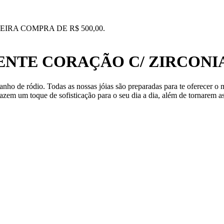
IRA COMPRA DE R$ 500,00.
ENTE CORAÇÃO C/ ZIRCONI
nho de ródio. Todas as nossas jóias são preparadas para te oferecer o
azem um toque de sofisticação para o seu dia a dia, além de tornarem as