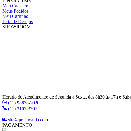
LINKS ÚTEIS
Meu Cadastro
Meus Pedidos
Meu Carrinho
Lista de Desejos
SHOWROOM
Horário de Atendimento: de Segunda à Sexta, das 8h30 às 17h e Sáb
(11) 98878-2020
(11) 3105-3767
site@pratamania.com
PAGAMENTO