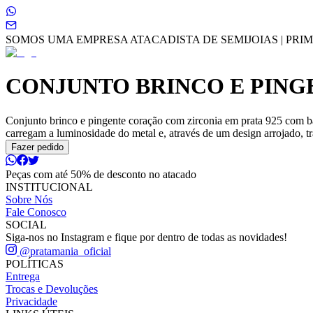
SOMOS UMA EMPRESA ATACADISTA DE SEMIJOIAS | PRIME
CONJUNTO BRINCO E PING
Conjunto brinco e pingente coração com zirconia em prata 925 com ba
carregam a luminosidade do metal e, através de um design arrojado, tr
Fazer pedido
Peças com até 50% de desconto no atacado
INSTITUCIONAL
Sobre Nós
Fale Conosco
SOCIAL
Siga-nos no Instagram e fique por dentro de todas as novidades!
@pratamania_oficial
POLÍTICAS
Entrega
Trocas e Devoluções
Privacidade