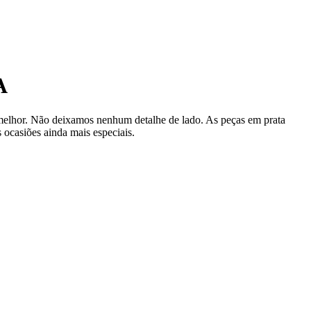
A
 melhor. Não deixamos nenhum detalhe de lado. As peças em prata
 ocasiões ainda mais especiais.