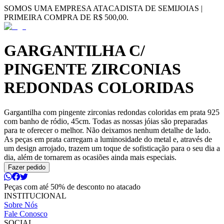
SOMOS UMA EMPRESA ATACADISTA DE SEMIJOIAS |
PRIMEIRA COMPRA DE R$ 500,00.
GARGANTILHA C/
PINGENTE ZIRCONIAS
REDONDAS COLORIDAS
Gargantilha com pingente zirconias redondas coloridas em prata 925
com banho de ródio, 45cm. Todas as nossas jóias são preparadas
para te oferecer o melhor. Não deixamos nenhum detalhe de lado.
As peças em prata carregam a luminosidade do metal e, através de
um design arrojado, trazem um toque de sofisticação para o seu dia a
dia, além de tornarem as ocasiões ainda mais especiais.
Fazer pedido
Peças com até 50% de desconto no atacado
INSTITUCIONAL
Sobre Nós
Fale Conosco
SOCIAL