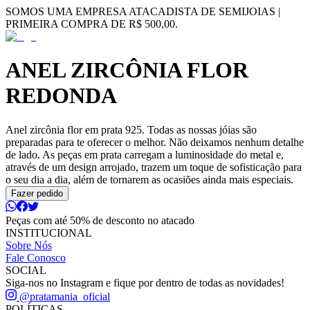
SOMOS UMA EMPRESA ATACADISTA DE SEMIJOIAS |
PRIMEIRA COMPRA DE R$ 500,00.
ANEL ZIRCÔNIA FLOR
REDONDA
Anel zircônia flor em prata 925. Todas as nossas jóias são
preparadas para te oferecer o melhor. Não deixamos nenhum detalhe
de lado. As peças em prata carregam a luminosidade do metal e,
através de um design arrojado, trazem um toque de sofisticação para
o seu dia a dia, além de tornarem as ocasiões ainda mais especiais.
Fazer pedido
Peças com até 50% de desconto no atacado
INSTITUCIONAL
Sobre Nós
Fale Conosco
SOCIAL
Siga-nos no Instagram e fique por dentro de todas as novidades!
@pratamania_oficial
POLÍTICAS