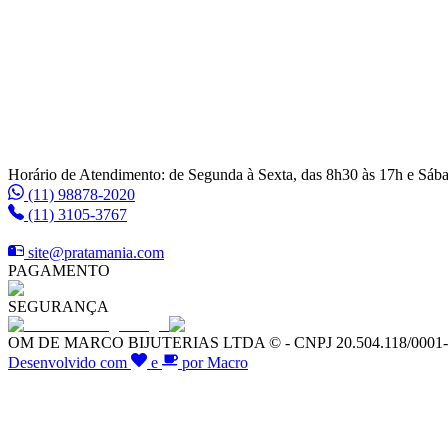
Horário de Atendimento: de Segunda à Sexta, das 8h30 às 17h e Sáb
(11) 98878-2020
(11) 3105-3767
site@pratamania.com
PAGAMENTO
SEGURANÇA
OM DE MARCO BIJUTERIAS LTDA © - CNPJ 20.504.118/0001-64 -
Desenvolvido com
e
por Macro