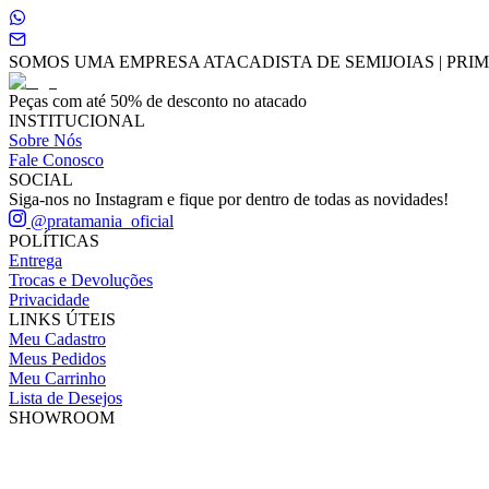
SOMOS UMA EMPRESA ATACADISTA DE SEMIJOIAS | PRIME
Peças com até 50% de desconto no atacado
INSTITUCIONAL
Sobre Nós
Fale Conosco
SOCIAL
Siga-nos no Instagram e fique por dentro de todas as novidades!
@pratamania_oficial
POLÍTICAS
Entrega
Trocas e Devoluções
Privacidade
LINKS ÚTEIS
Meu Cadastro
Meus Pedidos
Meu Carrinho
Lista de Desejos
SHOWROOM