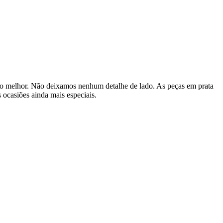
r o melhor. Não deixamos nenhum detalhe de lado. As peças em prata
 ocasiões ainda mais especiais.