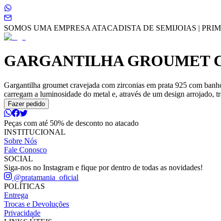
SOMOS UMA EMPRESA ATACADISTA DE SEMIJOIAS | PRIME
GARGANTILHA GROUMET C
Gargantilha groumet cravejada com zirconias em prata 925 com banho 
carregam a luminosidade do metal e, através de um design arrojado, tr
Fazer pedido
Peças com até 50% de desconto no atacado
INSTITUCIONAL
Sobre Nós
Fale Conosco
SOCIAL
Siga-nos no Instagram e fique por dentro de todas as novidades!
@pratamania_oficial
POLÍTICAS
Entrega
Trocas e Devoluções
Privacidade