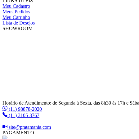
LINKS ÚTEIS
Meu Cadastro
Meus Pedidos
Meu Carrinho
Lista de Desejos
SHOWROOM
Horário de Atendimento: de Segunda à Sexta, das 8h30 às 17h e Sáb
(11) 98878-2020
(11) 3105-3767
site@pratamania.com
PAGAMENTO