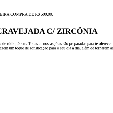
IRA COMPRA DE R$ 500,00.
RAVEJADA C/ ZIRCÔNIA
de ródio, 40cm. Todas as nossas jóias são preparadas para te oferece
azem um toque de sofisticação para o seu dia a dia, além de tornarem as