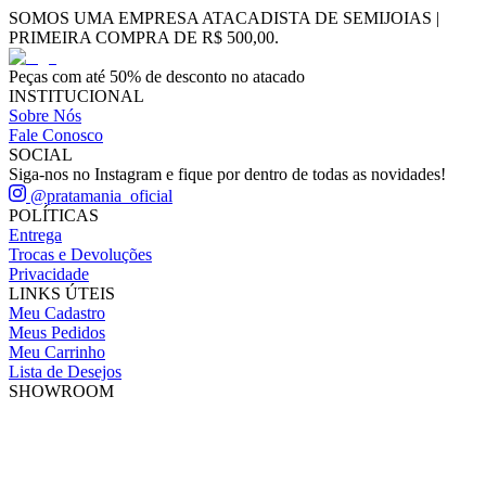
SOMOS UMA EMPRESA ATACADISTA DE SEMIJOIAS |
PRIMEIRA COMPRA DE R$ 500,00.
Peças com até 50% de desconto no atacado
INSTITUCIONAL
Sobre Nós
Fale Conosco
SOCIAL
Siga-nos no Instagram e fique por dentro de todas as novidades!
@pratamania_oficial
POLÍTICAS
Entrega
Trocas e Devoluções
Privacidade
LINKS ÚTEIS
Meu Cadastro
Meus Pedidos
Meu Carrinho
Lista de Desejos
SHOWROOM