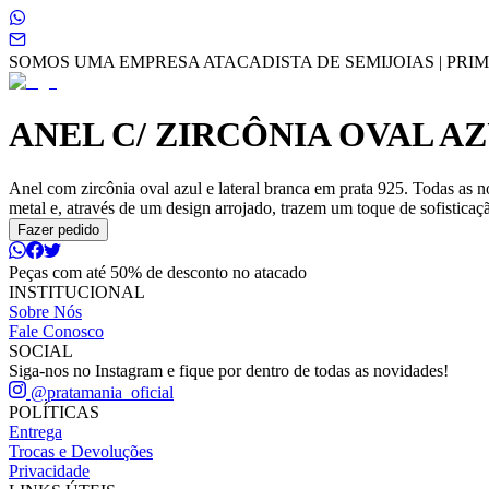
SOMOS UMA EMPRESA ATACADISTA DE SEMIJOIAS | PRIME
ANEL C/ ZIRCÔNIA OVAL A
Anel com zircônia oval azul e lateral branca em prata 925. Todas as 
metal e, através de um design arrojado, trazem um toque de sofisticaçã
Fazer pedido
Peças com até 50% de desconto no atacado
INSTITUCIONAL
Sobre Nós
Fale Conosco
SOCIAL
Siga-nos no Instagram e fique por dentro de todas as novidades!
@pratamania_oficial
POLÍTICAS
Entrega
Trocas e Devoluções
Privacidade