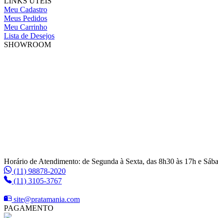
LINKS ÚTEIS
Meu Cadastro
Meus Pedidos
Meu Carrinho
Lista de Desejos
SHOWROOM
Horário de Atendimento: de Segunda à Sexta, das 8h30 às 17h e Sáb
(11) 98878-2020
(11) 3105-3767
site@pratamania.com
PAGAMENTO