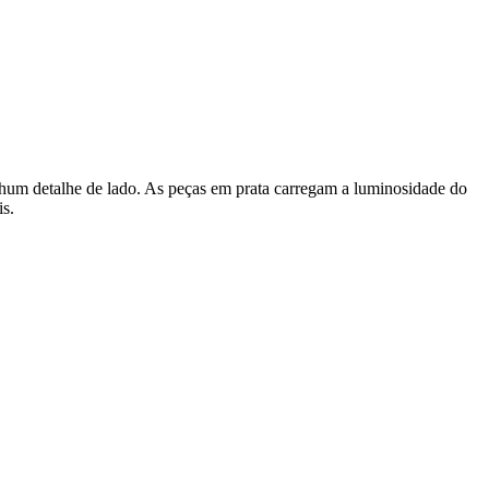
enhum detalhe de lado. As peças em prata carregam a luminosidade do
is.