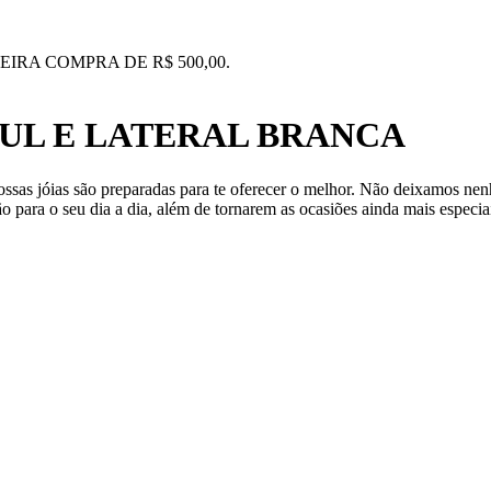
IRA COMPRA DE R$ 500,00.
ZUL E LATERAL BRANCA
nossas jóias são preparadas para te oferecer o melhor. Não deixamos n
o para o seu dia a dia, além de tornarem as ocasiões ainda mais especia