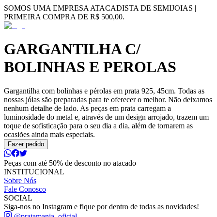
SOMOS UMA EMPRESA ATACADISTA DE SEMIJOIAS |
PRIMEIRA COMPRA DE R$ 500,00.
GARGANTILHA C/
BOLINHAS E PEROLAS
Gargantilha com bolinhas e pérolas em prata 925, 45cm. Todas as
nossas jóias são preparadas para te oferecer o melhor. Não deixamos
nenhum detalhe de lado. As peças em prata carregam a
luminosidade do metal e, através de um design arrojado, trazem um
toque de sofisticação para o seu dia a dia, além de tornarem as
ocasiões ainda mais especiais.
Fazer pedido
Peças com até 50% de desconto no atacado
INSTITUCIONAL
Sobre Nós
Fale Conosco
SOCIAL
Siga-nos no Instagram e fique por dentro de todas as novidades!
@pratamania_oficial