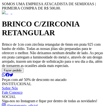
SOMOS UMA EMPRESA ATACADISTA DE SEMIJOIAS |
PRIMEIRA COMPRA DE R$ 500,00.
BRINCO C/ZIRCONIA
RETANGULAR
Brinco de 1cm com zircônia retangular de 6mm em prata 925 com
banho de ródio. Todas as nossas jóias são preparadas para te
oferecer o melhor. Não deixamos nenhum detalhe de lado. As peças
em prata carregam a luminosidade do metal e, através de um design
arrojado, trazem um toque de sofisticação para o seu dia a dia, além
de tornarem as ocasiões ainda mais especiais.
Fazer pedido
Peças com até 50% de desconto no atacado
INSTITUCIONAL
Sobre Nós
Fale Conosco
SOCIAL
Siga-nos no Instagram e fique por dentro de todas as novidades!
@pratamania_oficial