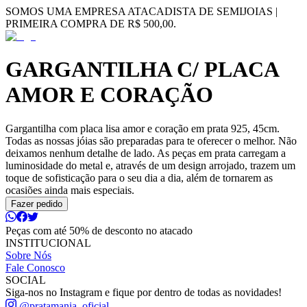
SOMOS UMA EMPRESA ATACADISTA DE SEMIJOIAS |
PRIMEIRA COMPRA DE R$ 500,00.
GARGANTILHA C/ PLACA
AMOR E CORAÇÃO
Gargantilha com placa lisa amor e coração em prata 925, 45cm.
Todas as nossas jóias são preparadas para te oferecer o melhor. Não
deixamos nenhum detalhe de lado. As peças em prata carregam a
luminosidade do metal e, através de um design arrojado, trazem um
toque de sofisticação para o seu dia a dia, além de tornarem as
ocasiões ainda mais especiais.
Fazer pedido
Peças com até 50% de desconto no atacado
INSTITUCIONAL
Sobre Nós
Fale Conosco
SOCIAL
Siga-nos no Instagram e fique por dentro de todas as novidades!
@pratamania_oficial