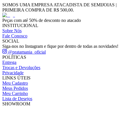
SOMOS UMA EMPRESA ATACADISTA DE SEMIJOIAS |
PRIMEIRA COMPRA DE R$ 500,00.
Peças com até 50% de desconto no atacado
INSTITUCIONAL
Sobre Nós
Fale Conosco
SOCIAL
Siga-nos no Instagram e fique por dentro de todas as novidades!
@pratamania_oficial
POLÍTICAS
Entrega
Trocas e Devoluções
Privacidade
LINKS ÚTEIS
Meu Cadastro
Meus Pedidos
Meu Carrinho
Lista de Desejos
SHOWROOM