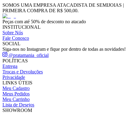
SOMOS UMA EMPRESA ATACADISTA DE SEMIJOIAS |
PRIMEIRA COMPRA DE R$ 500,00.
Peças com até 50% de desconto no atacado
INSTITUCIONAL
Sobre Nós
Fale Conosco
SOCIAL
Siga-nos no Instagram e fique por dentro de todas as novidades!
@pratamania_oficial
POLÍTICAS
Entrega
Trocas e Devoluções
Privacidade
LINKS ÚTEIS
Meu Cadastro
Meus Pedidos
Meu Carrinho
Lista de Desejos
SHOWROOM