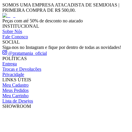
SOMOS UMA EMPRESA ATACADISTA DE SEMIJOIAS |
PRIMEIRA COMPRA DE R$ 500,00.
Peças com até 50% de desconto no atacado
INSTITUCIONAL
Sobre Nós
Fale Conosco
SOCIAL
Siga-nos no Instagram e fique por dentro de todas as novidades!
@pratamania_oficial
POLÍTICAS
Entrega
Trocas e Devoluções
Privacidade
LINKS ÚTEIS
Meu Cadastro
Meus Pedidos
Meu Carrinho
Lista de Desejos
SHOWROOM