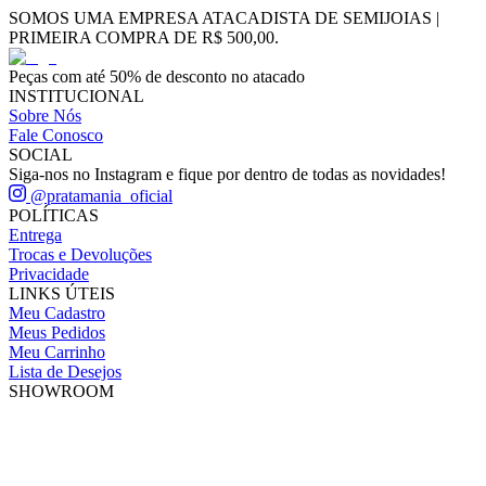
SOMOS UMA EMPRESA ATACADISTA DE SEMIJOIAS |
PRIMEIRA COMPRA DE R$ 500,00.
Peças com até 50% de desconto no atacado
INSTITUCIONAL
Sobre Nós
Fale Conosco
SOCIAL
Siga-nos no Instagram e fique por dentro de todas as novidades!
@pratamania_oficial
POLÍTICAS
Entrega
Trocas e Devoluções
Privacidade
LINKS ÚTEIS
Meu Cadastro
Meus Pedidos
Meu Carrinho
Lista de Desejos
SHOWROOM