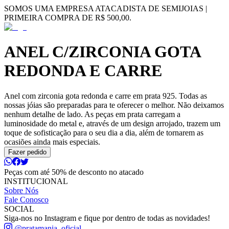
SOMOS UMA EMPRESA ATACADISTA DE SEMIJOIAS |
PRIMEIRA COMPRA DE R$ 500,00.
ANEL C/ZIRCONIA GOTA
REDONDA E CARRE
Anel com zirconia gota redonda e carre em prata 925. Todas as
nossas jóias são preparadas para te oferecer o melhor. Não deixamos
nenhum detalhe de lado. As peças em prata carregam a
luminosidade do metal e, através de um design arrojado, trazem um
toque de sofisticação para o seu dia a dia, além de tornarem as
ocasiões ainda mais especiais.
Fazer pedido
Peças com até 50% de desconto no atacado
INSTITUCIONAL
Sobre Nós
Fale Conosco
SOCIAL
Siga-nos no Instagram e fique por dentro de todas as novidades!
@pratamania_oficial