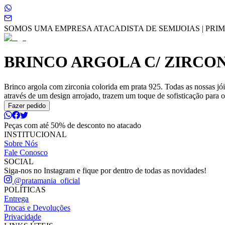
SOMOS UMA EMPRESA ATACADISTA DE SEMIJOIAS | PRIME
BRINCO ARGOLA C/ ZIRCO
Brinco argola com zirconia colorida em prata 925. Todas as nossas jó
através de um design arrojado, trazem um toque de sofisticação para o 
Fazer pedido
Peças com até 50% de desconto no atacado
INSTITUCIONAL
Sobre Nós
Fale Conosco
SOCIAL
Siga-nos no Instagram e fique por dentro de todas as novidades!
@pratamania_oficial
POLÍTICAS
Entrega
Trocas e Devoluções
Privacidade