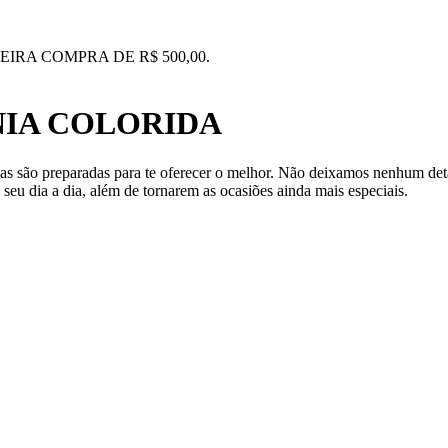
IRA COMPRA DE R$ 500,00.
NIA COLORIDA
ias são preparadas para te oferecer o melhor. Não deixamos nenhum det
seu dia a dia, além de tornarem as ocasiões ainda mais especiais.