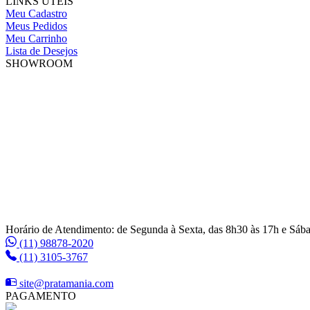
LINKS ÚTEIS
Meu Cadastro
Meus Pedidos
Meu Carrinho
Lista de Desejos
SHOWROOM
Horário de Atendimento: de Segunda à Sexta, das 8h30 às 17h e Sáb
(11) 98878-2020
(11) 3105-3767
site@pratamania.com
PAGAMENTO