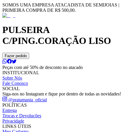
SOMOS UMA EMPRESA ATACADISTA DE SEMIJOIAS |
PRIMEIRA COMPRA DE R$ 500,00.
PULSEIRA
C/PING.CORAÇÃO LISO
Fazer pedido
Peças com até 50% de desconto no atacado
INSTITUCIONAL
Sobre Nós
Fale Conosco
SOCIAL
Siga-nos no Instagram e fique por dentro de todas as novidades!
@pratamania_oficial
POLÍTICAS
Entrega
Trocas e Devoluções
Privacidade
LINKS ÚTEIS
Meu Cadastro