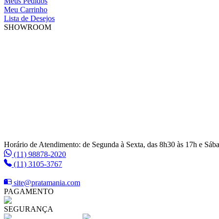
Meus Pedidos
Meu Carrinho
Lista de Desejos
SHOWROOM
Horário de Atendimento: de Segunda à Sexta, das 8h30 às 17h e Sáb
(11) 98878-2020
(11) 3105-3767
site@pratamania.com
PAGAMENTO
SEGURANÇA