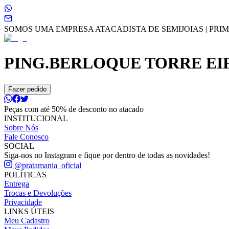
SOMOS UMA EMPRESA ATACADISTA DE SEMIJOIAS | PRIME
PING.BERLOQUE TORRE EI
Fazer pedido
Peças com até 50% de desconto no atacado
INSTITUCIONAL
Sobre Nós
Fale Conosco
SOCIAL
Siga-nos no Instagram e fique por dentro de todas as novidades!
@pratamania_oficial
POLÍTICAS
Entrega
Trocas e Devoluções
Privacidade
LINKS ÚTEIS
Meu Cadastro