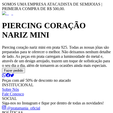
SOMOS UMA EMPRESA ATACADISTA DE SEMIJOIAS |
PRIMEIRA COMPRA DE R$ 500,00.
PIERCING CORAÇÃO
NARIZ MINI
Piercing coração nariz mini em prata 925. Todas as nossas jóias são
preparadas para te oferecer o melhor. Não deixamos nenhum detalhe
de lado. As peças em prata carregam a luminosidade do metal e,
através de um design arrojado, trazem um toque de sofisticação para
o seu dia a dia, além de tornarem as ocasiões ainda mais especiais.
Fazer pedido
Peças com até 50% de desconto no atacado
INSTITUCIONAL
Sobre Nós
Fale Conosco
SOCIAL
Siga-nos no Instagram e fique por dentro de todas as novidades!
@pratamania_oficial
POLÍTICAS