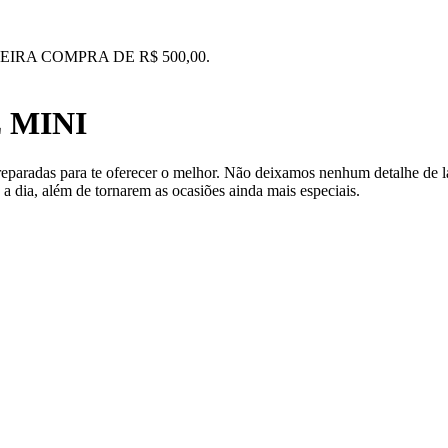
IRA COMPRA DE R$ 500,00.
 MINI
preparadas para te oferecer o melhor. Não deixamos nenhum detalhe de 
 a dia, além de tornarem as ocasiões ainda mais especiais.