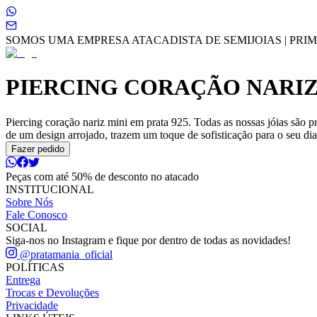
SOMOS UMA EMPRESA ATACADISTA DE SEMIJOIAS | PRIME
PIERCING CORAÇÃO NARIZ
Piercing coração nariz mini em prata 925. Todas as nossas jóias são 
de um design arrojado, trazem um toque de sofisticação para o seu dia
Fazer pedido
Peças com até 50% de desconto no atacado
INSTITUCIONAL
Sobre Nós
Fale Conosco
SOCIAL
Siga-nos no Instagram e fique por dentro de todas as novidades!
@pratamania_oficial
POLÍTICAS
Entrega
Trocas e Devoluções
Privacidade