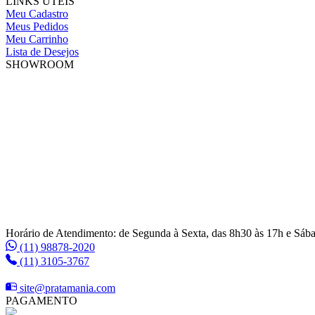
LINKS ÚTEIS
Meu Cadastro
Meus Pedidos
Meu Carrinho
Lista de Desejos
SHOWROOM
Horário de Atendimento: de Segunda à Sexta, das 8h30 às 17h e Sáb
(11) 98878-2020
(11) 3105-3767
site@pratamania.com
PAGAMENTO