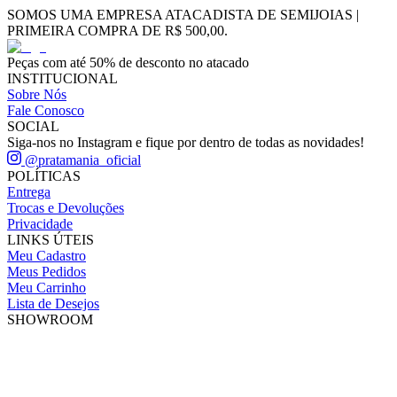
SOMOS UMA EMPRESA ATACADISTA DE SEMIJOIAS |
PRIMEIRA COMPRA DE R$ 500,00.
Peças com até 50% de desconto no atacado
INSTITUCIONAL
Sobre Nós
Fale Conosco
SOCIAL
Siga-nos no Instagram e fique por dentro de todas as novidades!
@pratamania_oficial
POLÍTICAS
Entrega
Trocas e Devoluções
Privacidade
LINKS ÚTEIS
Meu Cadastro
Meus Pedidos
Meu Carrinho
Lista de Desejos
SHOWROOM