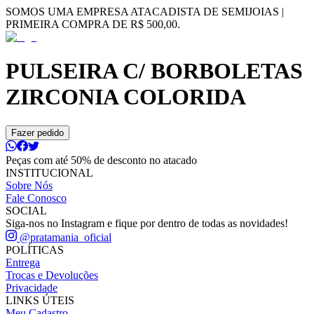
SOMOS UMA EMPRESA ATACADISTA DE SEMIJOIAS |
PRIMEIRA COMPRA DE R$ 500,00.
PULSEIRA C/ BORBOLETAS
ZIRCONIA COLORIDA
Fazer pedido
Peças com até 50% de desconto no atacado
INSTITUCIONAL
Sobre Nós
Fale Conosco
SOCIAL
Siga-nos no Instagram e fique por dentro de todas as novidades!
@pratamania_oficial
POLÍTICAS
Entrega
Trocas e Devoluções
Privacidade
LINKS ÚTEIS
Meu Cadastro