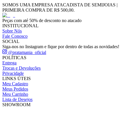
SOMOS UMA EMPRESA ATACADISTA DE SEMIJOIAS |
PRIMEIRA COMPRA DE R$ 500,00.
Peças com até 50% de desconto no atacado
INSTITUCIONAL
Sobre Nós
Fale Conosco
SOCIAL
Siga-nos no Instagram e fique por dentro de todas as novidades!
@pratamania_oficial
POLÍTICAS
Entrega
Trocas e Devoluções
Privacidade
LINKS ÚTEIS
Meu Cadastro
Meus Pedidos
Meu Carrinho
Lista de Desejos
SHOWROOM