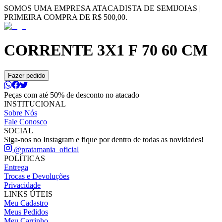
SOMOS UMA EMPRESA ATACADISTA DE SEMIJOIAS |
PRIMEIRA COMPRA DE R$ 500,00.
CORRENTE 3X1 F 70 60 CM
Fazer pedido
Peças com até 50% de desconto no atacado
INSTITUCIONAL
Sobre Nós
Fale Conosco
SOCIAL
Siga-nos no Instagram e fique por dentro de todas as novidades!
@pratamania_oficial
POLÍTICAS
Entrega
Trocas e Devoluções
Privacidade
LINKS ÚTEIS
Meu Cadastro
Meus Pedidos
Meu Carrinho