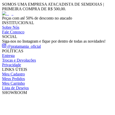
SOMOS UMA EMPRESA ATACADISTA DE SEMIJOIAS |
PRIMEIRA COMPRA DE R$ 500,00.
Peças com até 50% de desconto no atacado
INSTITUCIONAL
Sobre Nós
Fale Conosco
SOCIAL
Siga-nos no Instagram e fique por dentro de todas as novidades!
@pratamania_oficial
POLÍTICAS
Entrega
Trocas e Devoluções
Privacidade
LINKS ÚTEIS
Meu Cadastro
Meus Pedidos
Meu Carrinho
Lista de Desejos
SHOWROOM